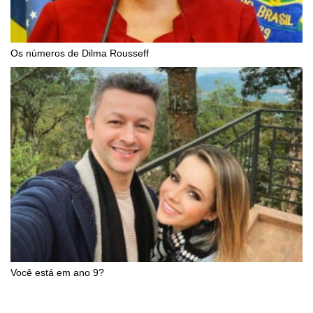
Os números de Dilma Rousseff
Você está em ano 9?