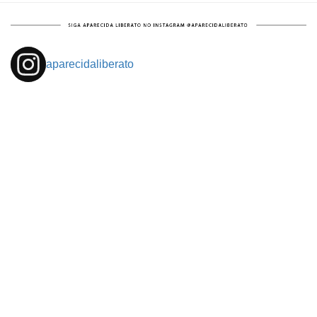
aparecidaliberato