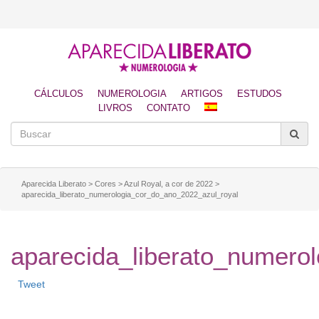
CÁLCULOS
NUMEROLOGIA
ARTIGOS
ESTUDOS
LIVROS
CONTATO
Aparecida Liberato
>
Cores
>
Azul Royal, a cor de 2022
>
aparecida_liberato_numerologia_cor_do_ano_2022_azul_royal
aparecida_liberato_numero
Tweet