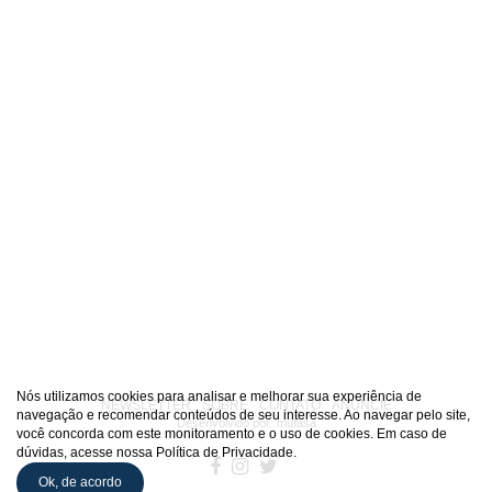
Nós utilizamos cookies para analisar e melhorar sua experiência de
NEWSLETTER
SOBRE
CONTATO
ANUNCIE
navegação e recomendar conteúdos de seu interesse. Ao navegar pelo site,
Desenvolvido por:
mufasa
você concorda com este monitoramento e o uso de cookies. Em caso de
dúvidas, acesse nossa Política de Privacidade.
Ok, de acordo