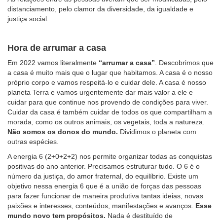
distanciamento, pelo clamor da diversidade, da igualdade e
justiça social.
Hora de arrumar a casa
Em 2022 vamos literalmente
“arrumar a casa”
. Descobrimos que
a casa é muito mais que o lugar que habitamos. A casa é o nosso
próprio corpo e vamos respeitá-lo e cuidar dele. A casa é nosso
planeta Terra e vamos urgentemente dar mais valor a ele e
cuidar para que continue nos provendo de condições para viver.
Cuidar da casa é também cuidar de todos os que compartilham a
morada, como os outros animais, os vegetais, toda a natureza.
Não somos os donos do mundo.
Dividimos o planeta com
outras espécies.
A energia 6 (2+0+2+2) nos permite organizar todas as conquistas
positivas do ano anterior. Precisamos estruturar tudo. O 6 é o
número da justiça, do amor fraternal, do equilíbrio. Existe um
objetivo nessa energia 6 que é a união de forças das pessoas
para fazer funcionar de maneira produtiva tantas ideias, novas
paixões e interesses, conteúdos, manifestações e avanços.
Esse
mundo novo tem propósitos.
Nada é destituído de