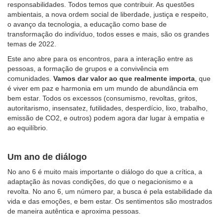
responsabilidades. Todos temos que contribuir. As questões
ambientais, a nova ordem social de liberdade, justiça e respeito,
o avanço da tecnologia, a educação como base de
transformação do indivíduo, todos esses e mais, são os grandes
temas de 2022.
Este ano abre para os encontros, para a interação entre as
pessoas, a formação de grupos e a convivência em
comunidades.
Vamos dar valor ao que realmente importa
, que
é viver em paz e harmonia em um mundo de abundância em
bem estar. Todos os excessos (consumismo, revoltas, gritos,
autoritarismo, insensatez, futilidades, desperdício, lixo, trabalho,
emissão de CO2, e outros) podem agora dar lugar à empatia e
ao equilíbrio.
Um ano de diálogo
No ano 6 é muito mais importante o diálogo do que a crítica, a
adaptação às novas condições, do que o negacionismo e a
revolta. No ano 6, um número par, a busca é pela estabilidade da
vida e das emoções, e bem estar. Os sentimentos são mostrados
de maneira autêntica e aproxima pessoas.