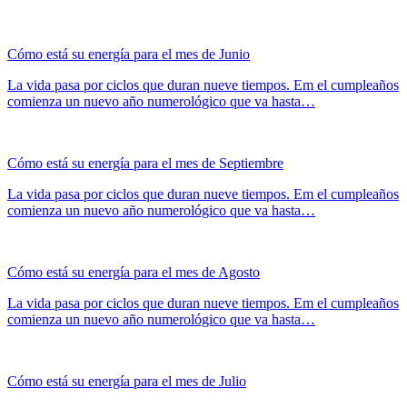
Cómo está su energía para el mes de Junio
La vida pasa por ciclos que duran nueve tiempos. Em el cumpleaños
comienza un nuevo año numerológico que va hasta…
Cómo está su energía para el mes de Septiembre
La vida pasa por ciclos que duran nueve tiempos. Em el cumpleaños
comienza un nuevo año numerológico que va hasta…
Cómo está su energía para el mes de Agosto
La vida pasa por ciclos que duran nueve tiempos. Em el cumpleaños
comienza un nuevo año numerológico que va hasta…
Cómo está su energía para el mes de Julio