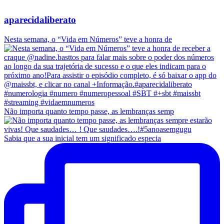
aparecidaliberato
Nesta semana, o “Vida em Números” teve a honra de
Não importa quanto tempo passe, as lembranças semp
Sabia que a sua inicial tem um significado especia