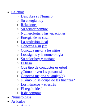
Cálculos
Descubra su Número
Su energía hoy
Relaciones
Su primer nombre
Numerología y las vacaciones
Energía de su casa
La profesión ideal
Conozca a su jefe
Conozca mejor a los niños
Los signos y la numerología
Su color hoy y mañana
El beso
Que tipo de conductor es estud
¿Cómo lo ven las personas?
Conozca mejor a su amigo(a)
¿Cómo ud se ocupa de las finanzas?
Los números y el estrés
El regalo ideal
Ir de compras
Numerología
Artículos
Amor