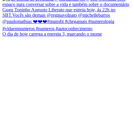
O dia de hoje carrega a energia 3, marcando o mome