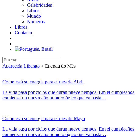
Celebridades
Libros
Mundo
Números
Libros
Contacto
Aparecida Liberato
>
Energia do Mês
Cómo está su energía para el mes de Abril
La vida pasa por ciclos que duran nueve tiempos. Em el cumpleaños
comienza un nuevo año numerológico que va hasta…
Cómo está su energía para el mes de Mayo
La vida pasa por ciclos que duran nueve tiempos. Em el cumpleaños
comienza un nuevo año numerológico que va hasta…