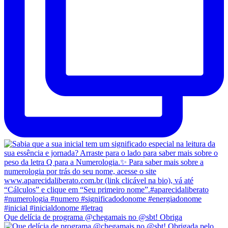
Que delícia de programa @chegamais no @sbt! Obriga