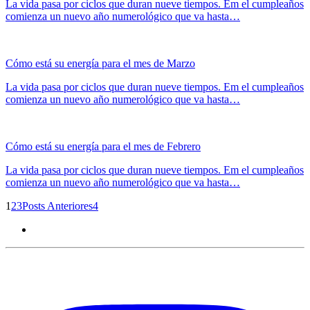
La vida pasa por ciclos que duran nueve tiempos. Em el cumpleaños
comienza un nuevo año numerológico que va hasta…
Cómo está su energía para el mes de Marzo
La vida pasa por ciclos que duran nueve tiempos. Em el cumpleaños
comienza un nuevo año numerológico que va hasta…
Cómo está su energía para el mes de Febrero
La vida pasa por ciclos que duran nueve tiempos. Em el cumpleaños
comienza un nuevo año numerológico que va hasta…
1
2
3
Posts Anteriores
4