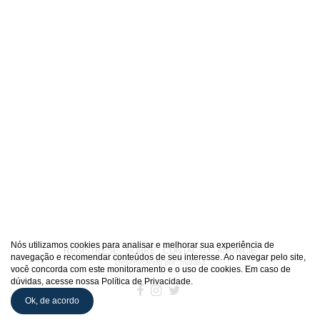
Nós utilizamos cookies para analisar e melhorar sua experiência de
REGISTRESE
SOBRE
CONTACTO
ANUNCIE
navegação e recomendar conteúdos de seu interesse. Ao navegar pelo site,
Desenvolvido por:
mufasa
você concorda com este monitoramento e o uso de cookies. Em caso de
dúvidas, acesse nossa Política de Privacidade.
Ok, de acordo