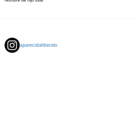
Nombre de hijo usar
aparecidaliberato