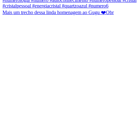
Mais um trecho dessa linda homenagem ao Gugu ❤️Obr