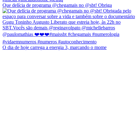
Que delícia de programa @chegamais no @sbt! Obriga
O dia de hoje carrega a energia 3, marcando o mome