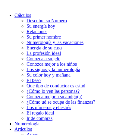
Cálculos
Descubra su Número
Su energía hoy
Relaciones
Su primer nombre
Numerología y las vacaciones
Energía de su casa
La profesión ideal
Conozca a su jefe
Conozca mejor a los niños
Los signos y la numerología
Su color hoy y mañana
El beso
Que tipo de conductor es estud
¿Cómo lo ven las personas?
Conozca mejor a su amigo(a)
¿Cómo ud se ocupa de las finanzas?
Los números y el estrés
El regalo ideal
Ir de compras
Numerología
Artículos
Amor