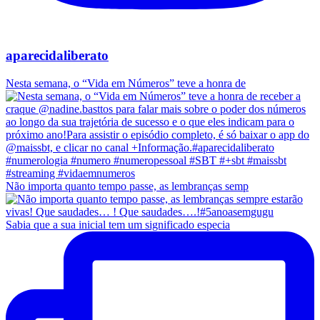
aparecidaliberato
Nesta semana, o “Vida em Números” teve a honra de
Não importa quanto tempo passe, as lembranças semp
Sabia que a sua inicial tem um significado especia