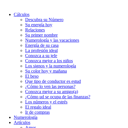
Cálculos
Descubra su Número
Su energía hoy
Relaciones
Su primer nombre
Numerología y las vacaciones
Energía de su casa
La profesión ideal
Conozca a su jefe
Conozca mejor a los niños
Los signos y la numerología
Su color hoy y mañana
El beso
Que tipo de conductor es estud
¿Cómo lo ven las personas?
Conozca mejor a su amigo(a)
¿Cómo ud se ocupa de las finanzas?
Los números y el estrés
El regalo ideal
Ir de compras
Numerología
Artículos
Amor