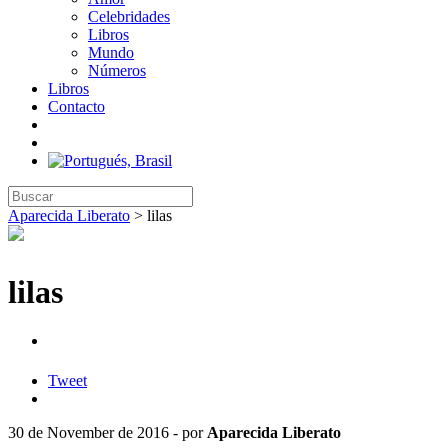
Celebridades
Libros
Mundo
Números
Libros
Contacto
Aparecida Liberato
>
lilas
lilas
Tweet
30 de November de 2016 - por
Aparecida Liberato