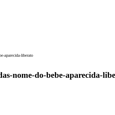
be-aparecida-liberato
idas-nome-do-bebe-aparecida-lib