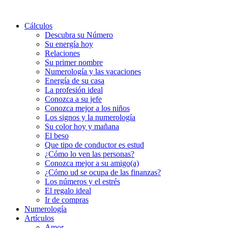
Cálculos
Descubra su Número
Su energía hoy
Relaciones
Su primer nombre
Numerología y las vacaciones
Energía de su casa
La profesión ideal
Conozca a su jefe
Conozca mejor a los niños
Los signos y la numerología
Su color hoy y mañana
El beso
Que tipo de conductor es estud
¿Cómo lo ven las personas?
Conozca mejor a su amigo(a)
¿Cómo ud se ocupa de las finanzas?
Los números y el estrés
El regalo ideal
Ir de compras
Numerología
Artículos
Amor