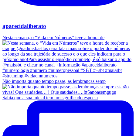
aparecidaliberato
Nesta semana, o “Vida em Números” teve a honra de
Não importa quanto tempo passe, as lembranças semp
Sabia que a sua inicial tem um significado especia