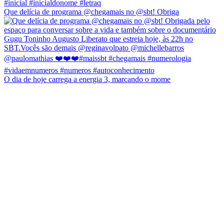
Que delícia de programa @chegamais no @sbt! Obriga
O dia de hoje carrega a energia 3, marcando o mome