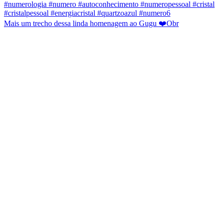
Mais um trecho dessa linda homenagem ao Gugu ❤️Obr