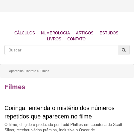
CÁLCULOS
NUMEROLOGIA
ARTIGOS
ESTUDOS
LIVROS
CONTATO
Aparecida Liberato
>
Filmes
Filmes
Coringa: entenda o mistério dos números
repetidos que aparecem no filme
O filme, dirigido e produzido por Todd Phillips em coautoria de Scott
Silver, recebeu vários prêmios, inclusive o Oscar de…