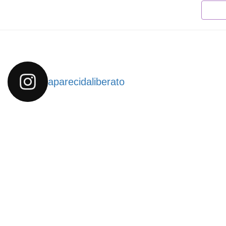
aparecidaliberato