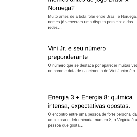
Noruega?
Muito antes de a bola rolar entre Brasil e Noruega,
nomes já venceram uma disputa paralela: a das
redes…
Vini Jr. e seu número
preponderante
O número que se destaca por aparecer muitas ve
no nome e data de nascimento de Vini Junior é o
Energia 3 + Energia 8: química
intensa, expectativas opostas.
O encontro entre uma pessoa de forte personalida
ambiciosa e determinada, número 8, a Virginia é 
pessoa que gosta…