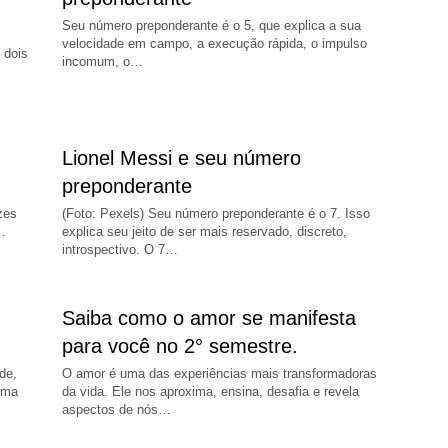
Seu número preponderante é o 5, que explica a sua
velocidade em campo, a execução rápida, o impulso
 dois
incomum, o…
Lionel Messi e seu número
preponderante
zes
(Foto: Pexels) Seu número preponderante é o 7. Isso
…
explica seu jeito de ser mais reservado, discreto,
introspectivo. O 7…
Saiba como o amor se manifesta
para você no 2° semestre.
de,
O amor é uma das experiências mais transformadoras
uma
da vida. Ele nos aproxima, ensina, desafia e revela
aspectos de nós…