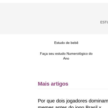
EST
Estudo de bebê
Faça seu estudo Numerológico do
Ano
Mais artigos
Por que dois jogadores dominam
memes antes do jogo Brasil x