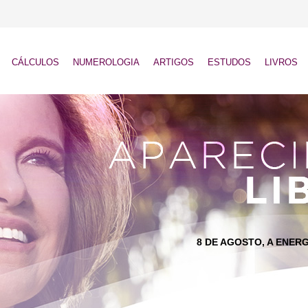
CÁLCULOS
NUMEROLOGIA
ARTIGOS
ESTUDOS
LIVROS
8 DE AGOSTO, A ENERG