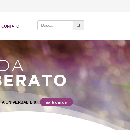
CONTATO
IA UNIVERSAL É 8
saiba mais