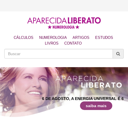
CÁLCULOS
NUMEROLOGIA
ARTIGOS
ESTUDOS
LIVROS
CONTATO
6 DE AGOSTO, A ENERGIA UNIVERSAL É 6
saiba mais