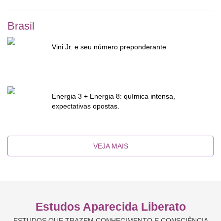
Brasil
Vini Jr. e seu número preponderante
Energia 3 + Energia 8: química intensa,
expectativas opostas.
VEJA MAIS
Estudos Aparecida Liberato
ESTUDOS QUE TRAZEM CONHECIMENTO E CONSCIÊNCIA