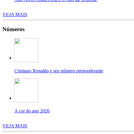
VEJA MAIS
Números
Cristiano Ronaldo e seu número preponderante
A cor do ano 2026
VEJA MAIS