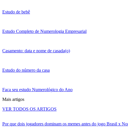
Estudo de bebê
Estudo Completo de Numerologia Empresarial
Casamento: data e nome de casada(o)
Estudo do número da casa
Faça seu estudo Numerológico do Ano
Mais artigos
VER TODOS OS ARTIGOS
Por que dois jogadores dominam os memes antes do jogo Brasil x No