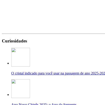
Curiosidades
O cristal indicado para você usar na passagem de ano 2025-20
Ano Novo Chinês 2025: o Ano da Serpente