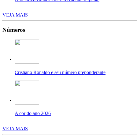
VEJA MAIS
Números
Cristiano Ronaldo e seu número preponderante
A cor do ano 2026
VEJA MAIS