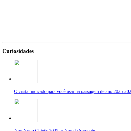
Curiosidades
O cristal indicado para você usar na passagem de ano 2025-20
Ano Novo Chinês 2025: o Ano da Serpente