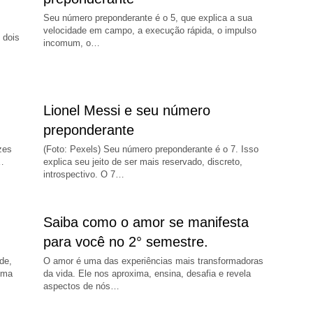
Seu número preponderante é o 5, que explica a sua
velocidade em campo, a execução rápida, o impulso
 dois
incomum, o…
Lionel Messi e seu número
preponderante
zes
(Foto: Pexels) Seu número preponderante é o 7. Isso
…
explica seu jeito de ser mais reservado, discreto,
introspectivo. O 7…
Saiba como o amor se manifesta
para você no 2° semestre.
de,
O amor é uma das experiências mais transformadoras
uma
da vida. Ele nos aproxima, ensina, desafia e revela
aspectos de nós…