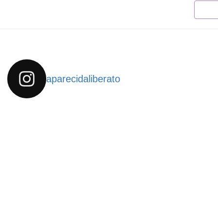
aparecidaliberato