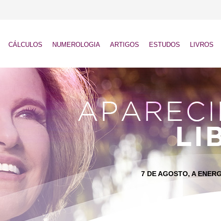
CÁLCULOS
NUMEROLOGIA
ARTIGOS
ESTUDOS
LIVROS
7 DE AGOSTO, A ENERG