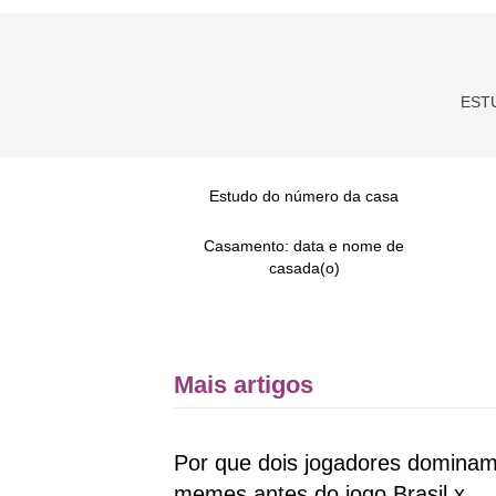
EST
Estudo do número da casa
Casamento: data e nome de
casada(o)
Mais artigos
Por que dois jogadores dominam
memes antes do jogo Brasil x