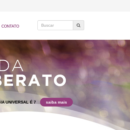
CONTATO
IA UNIVERSAL É 7
saiba mais