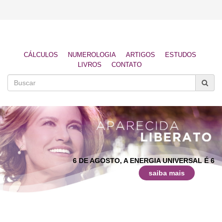
CÁLCULOS
NUMEROLOGIA
ARTIGOS
ESTUDOS
LIVROS
CONTATO
6 DE AGOSTO, A ENERGIA UNIVERSAL É 6
saiba mais