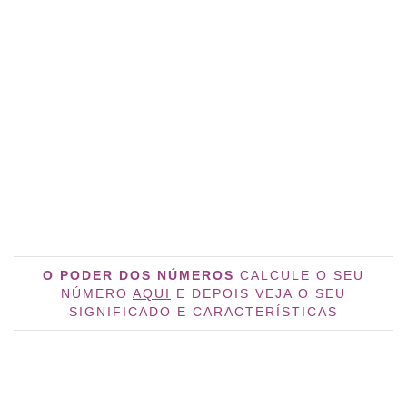
O PODER DOS NÚMEROS
CALCULE O SEU
NÚMERO
AQUI
E DEPOIS VEJA O SEU
SIGNIFICADO E CARACTERÍSTICAS