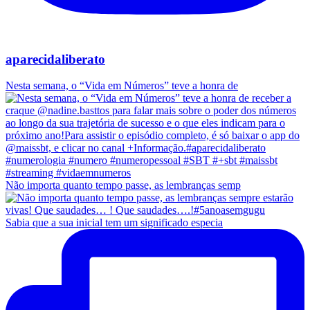
aparecidaliberato
Nesta semana, o “Vida em Números” teve a honra de
Não importa quanto tempo passe, as lembranças semp
Sabia que a sua inicial tem um significado especia