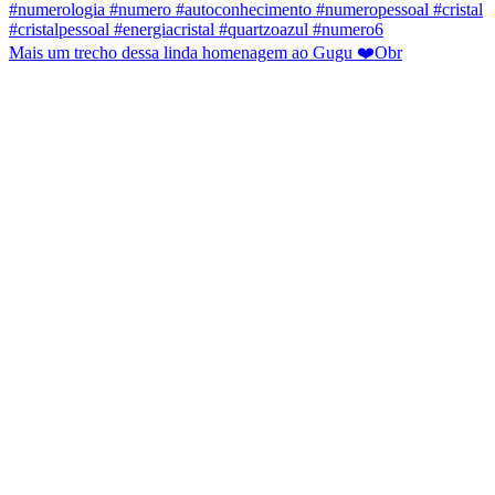
Mais um trecho dessa linda homenagem ao Gugu ❤️Obr