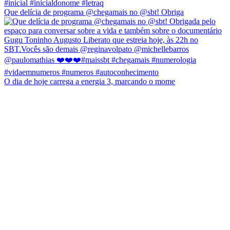
Que delícia de programa @chegamais no @sbt! Obriga
O dia de hoje carrega a energia 3, marcando o mome