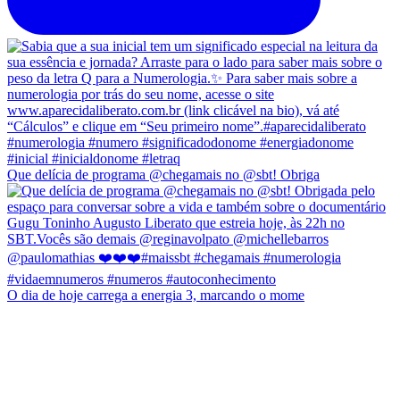
Que delícia de programa @chegamais no @sbt! Obriga
O dia de hoje carrega a energia 3, marcando o mome