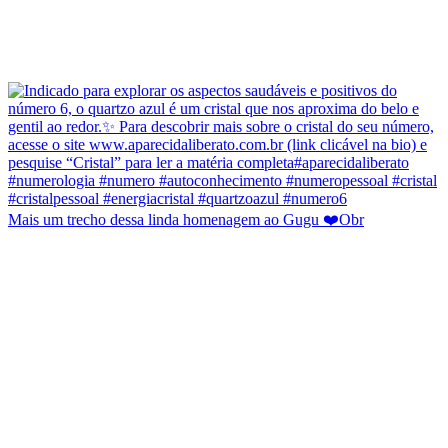
Mais um trecho dessa linda homenagem ao Gugu ❤️Obr