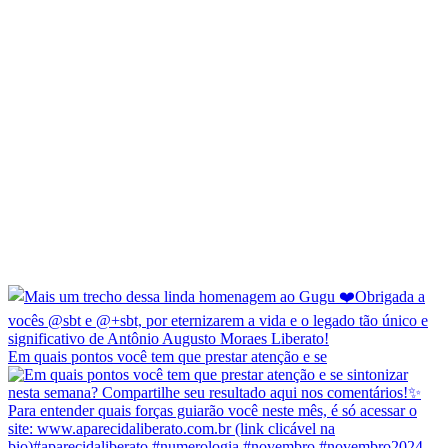
Em quais pontos você tem que prestar atenção e se