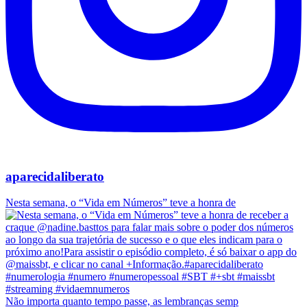
aparecidaliberato
Nesta semana, o “Vida em Números” teve a honra de
Não importa quanto tempo passe, as lembranças semp