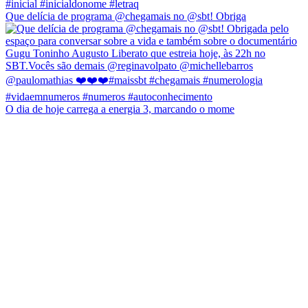
Que delícia de programa @chegamais no @sbt! Obriga
O dia de hoje carrega a energia 3, marcando o mome