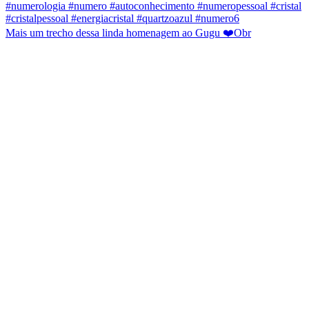
Mais um trecho dessa linda homenagem ao Gugu ❤️Obr