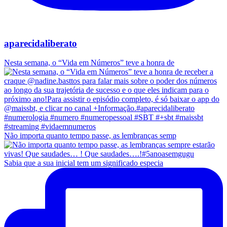
aparecidaliberato
Nesta semana, o “Vida em Números” teve a honra de
Não importa quanto tempo passe, as lembranças semp
Sabia que a sua inicial tem um significado especia