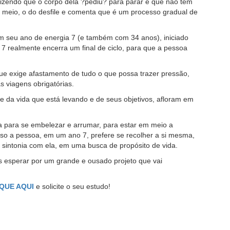
 dizendo que o corpo dela ?pediu? para parar e que não tem
 meio, o do desfile e comenta que é um processo gradual de
m seu ano de energia 7 (e também com 34 anos), iniciado
 7 realmente encerra um final de ciclo, para que a pessoa
e exige afastamento de tudo o que possa trazer pressão,
s viagens obrigatórias.
 da vida que está levando e de seus objetivos, afloram em
ia para se embelezar e arrumar, para estar em meio a
isso a pessoa, em um ano 7, prefere se recolher a si mesma,
sintonia com ela, em uma busca de propósito de vida.
 esperar por um grande e ousado projeto que vai
QUE AQUI
e solicite o seu estudo!