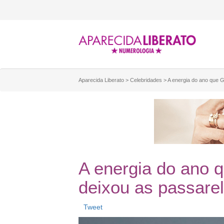
Aparecida Liberato
>
Celebridades
>
A energia do ano que 
A energia do ano 
deixou as passare
Tweet