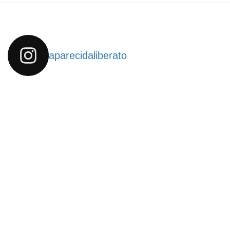
aparecidaliberato