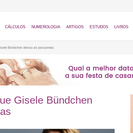
CÁLCULOS
NUMEROLOGIA
ARTIGOS
ESTUDOS
LIVROS
Gisele Bündchen deixou as passarelas
que Gisele Bündchen
las