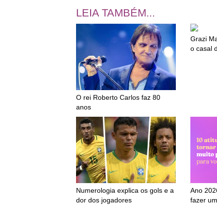
LEIA TAMBÉM...
Grazi Ma
o casal
O rei Roberto Carlos faz 80
anos
Numerologia explica os gols e a
Ano 2026
dor dos jogadores
fazer um