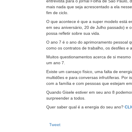
entrevista para o jornal Folha de São Paulo,
mais nada que seja acrescentado a ela nesse
fim de ciclo.
O que acontece é que a super modelo está e
em seu aniversário, 20 de Julho passado) e o
possa refletir sobre sua vida.
O ano 7 é o ano do aprimoramento pessoal qu
como os contratos de trabalho, os desfiles e a
Muitos questionamentos acerca de si mesmo e
um ano 7.
Existe um cansaço físico, uma falta de energ
multidões e para conversas infrutíferas. Por 
com a família e com pessoas que estejam em 
Quando Gisele estiver em seu ano 8 podemos
surpreender a todos.
Quer saber qual é a energia do seu ano?
CLI
Tweet