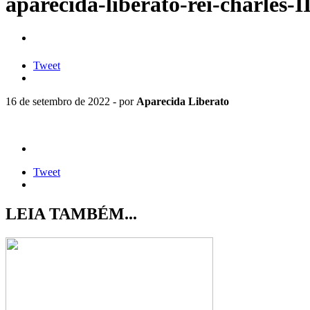
aparecida-liberato-rei-charles-I
Tweet
16 de setembro de 2022 - por
Aparecida Liberato
Tweet
LEIA TAMBÉM...