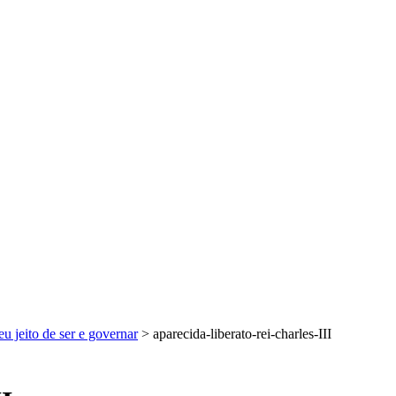
eu jeito de ser e governar
>
aparecida-liberato-rei-charles-III