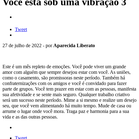
Você está sob uma vibração 3
Tweet
27 de julho de 2022 - por
Aparecida Liberato
Este é um mês repleto de emoções. Você pode viver um grande
amor com alguém que sempre desejou estar com você. As uniões,
como o casamento, são promissoras neste período. Também há
confraternizações com os amigos e você é convidado para fazer
parte de grupos. Você tem prazer em estar com as pessoas, manifesta
sua afetividade e se sente mais seguro. Qualquer trabalho criativo
será um sucesso neste período. Mime a si mesmo e realize um desejo
seu, que você vem alimentando há muito tempo. Mude de casa ou
arrume o lugar onde você mora. Traga paz e harmonia para a sua
vida e as das outras pessoas.
Tweet