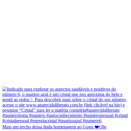
Mais um trecho dessa linda homenagem ao Gugu ❤️Obr