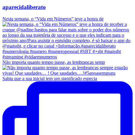
aparecidaliberato
Nesta semana, o “Vida em Números” teve a honra de
Não importa quanto tempo passe, as lembranças semp
Sabia que a sua inicial tem um significado especia