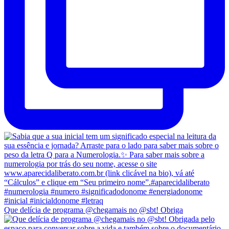
Que delícia de programa @chegamais no @sbt! Obriga