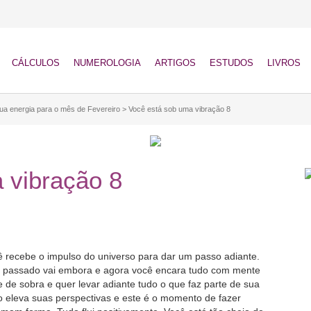
CÁLCULOS
NUMEROLOGIA
ARTIGOS
ESTUDOS
LIVROS
ua energia para o mês de Fevereiro
>
Você está sob uma vibração 8
 vibração 8
ê recebe o impulso do universo para dar um passo adiante.
s passado vai embora e agora você encara tudo com mente
e de sobra e quer levar adiante tudo o que faz parte de sua
o eleva suas perspectivas e este é o momento de fazer