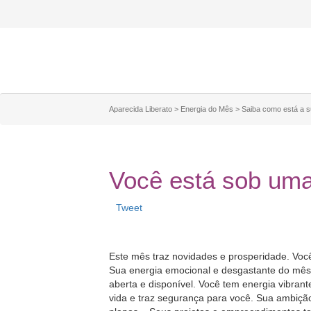
Aparecida Liberato
>
Energia do Mês
>
Saiba como está a s
Você está sob uma
Tweet
Este mês traz novidades e prosperidade. Voc
Sua energia emocional e desgastante do mê
aberta e disponível. Você tem energia vibrant
vida e traz segurança para você. Sua ambiçã