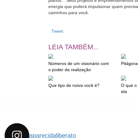
planos. Seus projetos e empreendimentos tom
energia que poderá impulsionar quem precisa
caminhos para você.
Tweet
LEIA TAMBÉM...
Números de um visionário com
Pitágora
o poder da realização
Que tipo de noiva você é?
O que o 
ela
aparecidaliberato