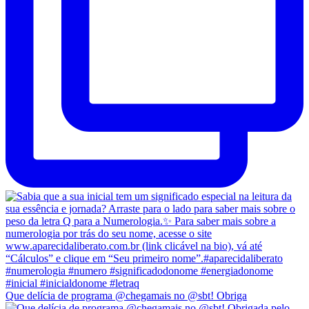
Que delícia de programa @chegamais no @sbt! Obriga