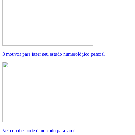
3 motivos para fazer seu estudo numerológico pessoal
Veja qual esporte é indicado para você