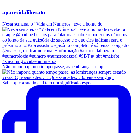
aparecidaliberato
Nesta semana, o “Vida em Números” teve a honra de
Não importa quanto tempo passe, as lembranças semp
Sabia que a sua inicial tem um significado especia