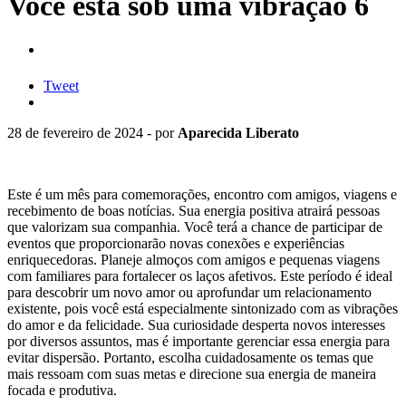
Você está sob uma vibração 6
Tweet
28 de fevereiro de 2024 - por
Aparecida Liberato
Este é um mês para comemorações, encontro com amigos, viagens e
recebimento de boas notícias. Sua energia positiva atrairá pessoas
que valorizam sua companhia. Você terá a chance de participar de
eventos que proporcionarão novas conexões e experiências
enriquecedoras. Planeje almoços com amigos e pequenas viagens
com familiares para fortalecer os laços afetivos. Este período é ideal
para descobrir um novo amor ou aprofundar um relacionamento
existente, pois você está especialmente sintonizado com as vibrações
do amor e da felicidade. Sua curiosidade desperta novos interesses
por diversos assuntos, mas é importante gerenciar essa energia para
evitar dispersão. Portanto, escolha cuidadosamente os temas que
mais ressoam com suas metas e direcione sua energia de maneira
focada e produtiva.