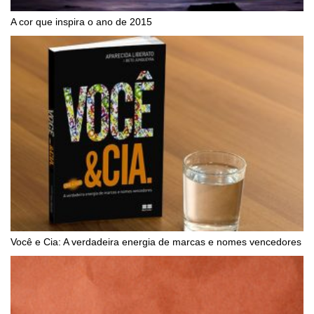
A cor que inspira o ano de 2015
Você e Cia: A verdadeira energia de marcas e nomes vencedores