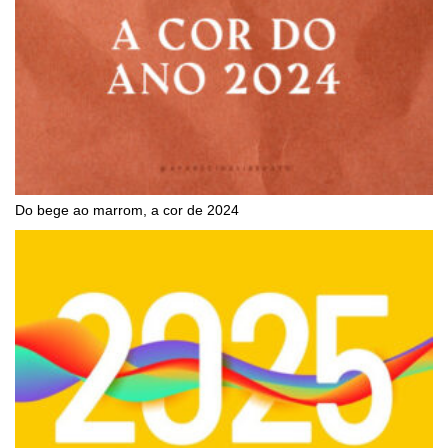
Do bege ao marrom, a cor de 2024