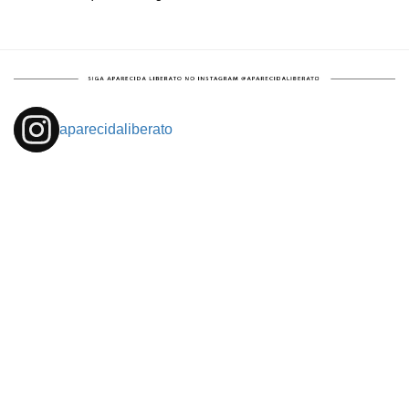
aparecidaliberato