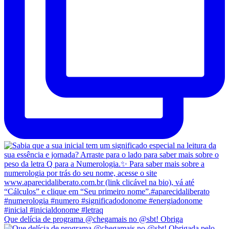
Que delícia de programa @chegamais no @sbt! Obriga