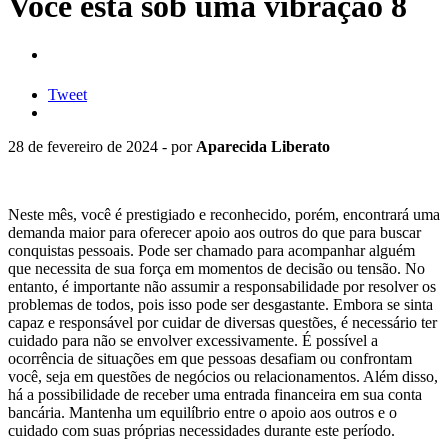
Você está sob uma vibração 8
Tweet
28 de fevereiro de 2024 - por
Aparecida Liberato
Neste mês, você é prestigiado e reconhecido, porém, encontrará uma
demanda maior para oferecer apoio aos outros do que para buscar
conquistas pessoais. Pode ser chamado para acompanhar alguém
que necessita de sua força em momentos de decisão ou tensão. No
entanto, é importante não assumir a responsabilidade por resolver os
problemas de todos, pois isso pode ser desgastante. Embora se sinta
capaz e responsável por cuidar de diversas questões, é necessário ter
cuidado para não se envolver excessivamente. É possível a
ocorrência de situações em que pessoas desafiam ou confrontam
você, seja em questões de negócios ou relacionamentos. Além disso,
há a possibilidade de receber uma entrada financeira em sua conta
bancária. Mantenha um equilíbrio entre o apoio aos outros e o
cuidado com suas próprias necessidades durante este período.