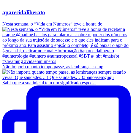
aparecidaliberato
Nesta semana, o “Vida em Números” teve a honra de
Não importa quanto tempo passe, as lembranças semp
Sabia que a sua inicial tem um significado especia