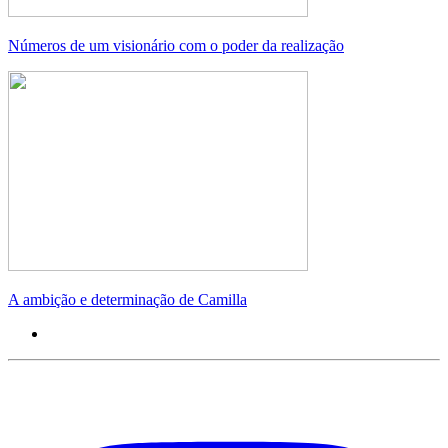
Números de um visionário com o poder da realização
A ambição e determinação de Camilla