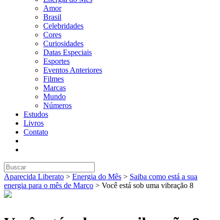
Amor
Brasil
Celebridades
Cores
Curiosidades
Datas Especiais
Esportes
Eventos Anteriores
Filmes
Marcas
Mundo
Números
Estudos
Livros
Contato
Aparecida Liberato
>
Energia do Mês
>
Saiba como está a sua
energia para o mês de Março
>
Você está sob uma vibração 8