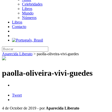
Celebridades
Libros
Mundo
Números
Libros
Contacto
Aparecida Liberato
>
paolla-oliveira-vivi-guedes
paolla-oliveira-vivi-guedes
Tweet
4 de October de 2019 - por
Aparecida Liberato