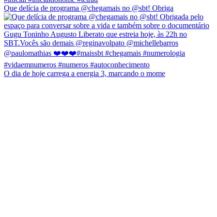
Que delícia de programa @chegamais no @sbt! Obriga
O dia de hoje carrega a energia 3, marcando o mome