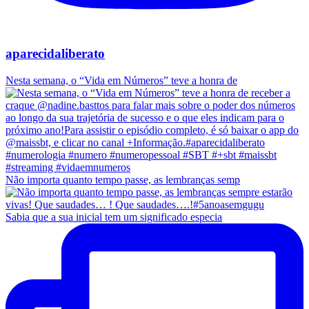
aparecidaliberato
Nesta semana, o “Vida em Números” teve a honra de
Não importa quanto tempo passe, as lembranças semp
Sabia que a sua inicial tem um significado especia