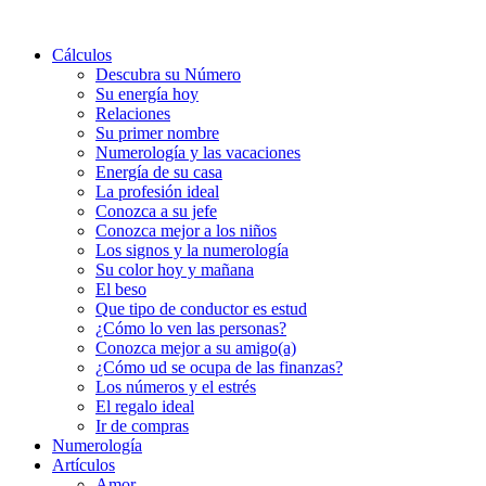
Cálculos
Descubra su Número
Su energía hoy
Relaciones
Su primer nombre
Numerología y las vacaciones
Energía de su casa
La profesión ideal
Conozca a su jefe
Conozca mejor a los niños
Los signos y la numerología
Su color hoy y mañana
El beso
Que tipo de conductor es estud
¿Cómo lo ven las personas?
Conozca mejor a su amigo(a)
¿Cómo ud se ocupa de las finanzas?
Los números y el estrés
El regalo ideal
Ir de compras
Numerología
Artículos
Amor