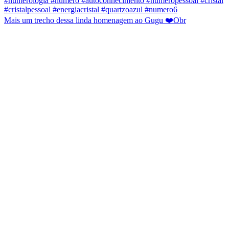
Mais um trecho dessa linda homenagem ao Gugu ❤️Obr