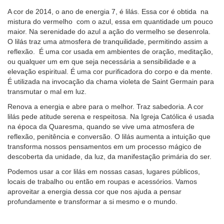
A cor de 2014, o ano de energia 7, é lilás. Essa cor é obtida na
mistura do vermelho com o azul, essa em quantidade um pouco
maior. Na serenidade do azul a ação do vermelho se desenrola.
O lilás traz uma atmosfera de tranquilidade, permitindo assim a
reflexão. É uma cor usada em ambientes de oração, meditação,
ou qualquer um em que seja necessária a sensibilidade e a
elevação espiritual. É uma cor purificadora do corpo e da mente.
É utilizada na invocação da chama violeta de Saint Germain para
transmutar o mal em luz.
Renova a energia e abre para o melhor. Traz sabedoria. A cor
lilás pede atitude serena e respeitosa. Na Igreja Católica é usada
na época da Quaresma, quando se vive uma atmosfera de
reflexão, penitência e conversão. O lilás aumenta a intuição que
transforma nossos pensamentos em um processo mágico de
descoberta da unidade, da luz, da manifestação primária do ser.
Podemos usar a cor lilás em nossas casas, lugares públicos,
locais de trabalho ou então em roupas e acessórios. Vamos
aproveitar a energia dessa cor que nos ajuda a pensar
profundamente e transformar a si mesmo e o mundo.