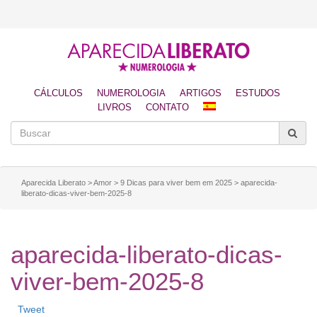
CÁLCULOS
NUMEROLOGIA
ARTIGOS
ESTUDOS
LIVROS
CONTATO
Aparecida Liberato
>
Amor
>
9 Dicas para viver bem em 2025
>
aparecida-
liberato-dicas-viver-bem-2025-8
aparecida-liberato-dicas-
viver-bem-2025-8
Tweet