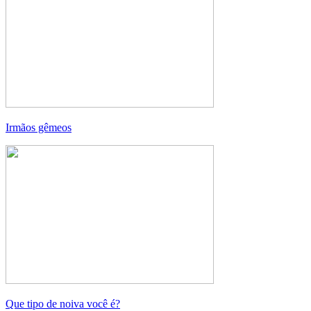
Irmãos gêmeos
Que tipo de noiva você é?