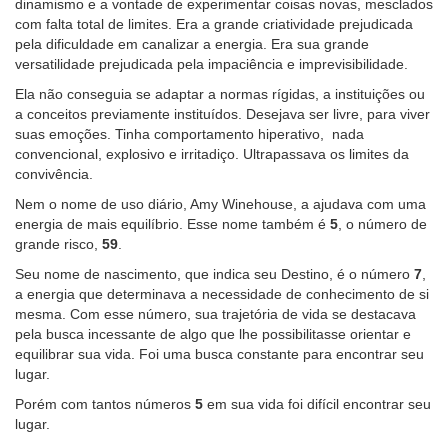
dinamismo e a vontade de experimentar coisas novas, mesclados
com falta total de limites. Era a grande criatividade prejudicada
pela dificuldade em canalizar a energia. Era sua grande
versatilidade prejudicada pela impaciência e imprevisibilidade.
Ela não conseguia se adaptar a normas rígidas, a instituições ou
a conceitos previamente instituídos. Desejava ser livre, para viver
suas emoções. Tinha comportamento hiperativo, nada
convencional, explosivo e irritadiço. Ultrapassava os limites da
convivência.
Nem o nome de uso diário, Amy Winehouse, a ajudava com uma
energia de mais equilíbrio. Esse nome também é
5
, o número de
grande risco,
59
.
Seu nome de nascimento, que indica seu Destino, é o número
7
,
a energia que determinava a necessidade de conhecimento de si
mesma. Com esse número, sua trajetória de vida se destacava
pela busca incessante de algo que lhe possibilitasse orientar e
equilibrar sua vida. Foi uma busca constante para encontrar seu
lugar.
Porém com tantos números
5
em sua vida foi difícil encontrar seu
lugar.