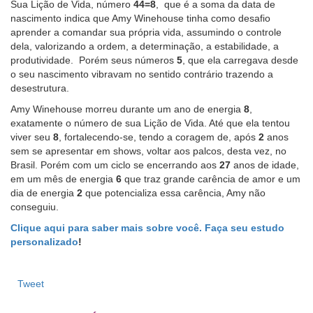
Sua Lição de Vida, número
44=8
, que é a soma da data de
nascimento indica que Amy Winehouse tinha como desafio
aprender a comandar sua própria vida, assumindo o controle
dela, valorizando a ordem, a determinação, a estabilidade, a
produtividade. Porém seus números
5
, que ela carregava desde
o seu nascimento vibravam no sentido contrário trazendo a
desestrutura.
Amy Winehouse morreu durante um ano de energia
8
,
exatamente o número de sua Lição de Vida. Até que ela tentou
viver seu
8
, fortalecendo-se, tendo a coragem de, após
2
anos
sem se apresentar em shows, voltar aos palcos, desta vez, no
Brasil. Porém com um ciclo se encerrando aos
27
anos de idade,
em um mês de energia
6
que traz grande carência de amor e um
dia de energia
2
que potencializa essa carência, Amy não
conseguiu.
Clique aqui para saber mais sobre você. Faça seu estudo
personalizado
!
Tweet