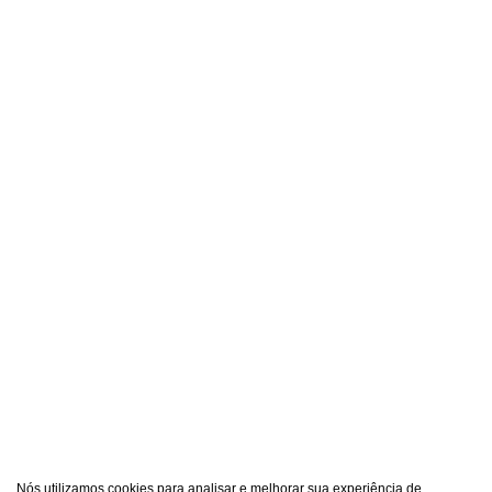
Nós utilizamos cookies para analisar e melhorar sua experiência de