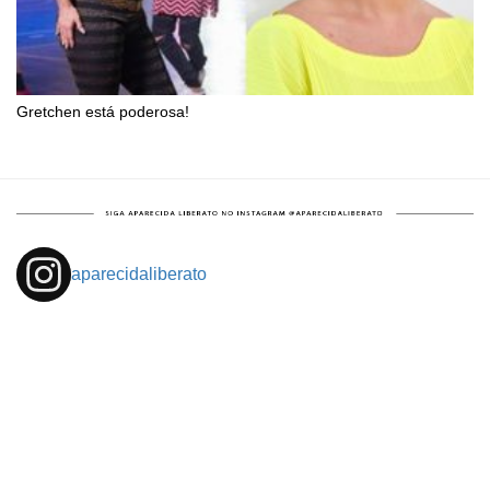
Gretchen está poderosa!
aparecidaliberato