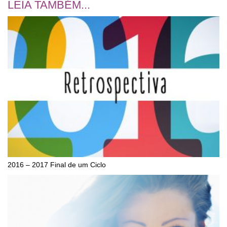
LEIA TAMBÉM...
2016 – 2017 Final de um Ciclo