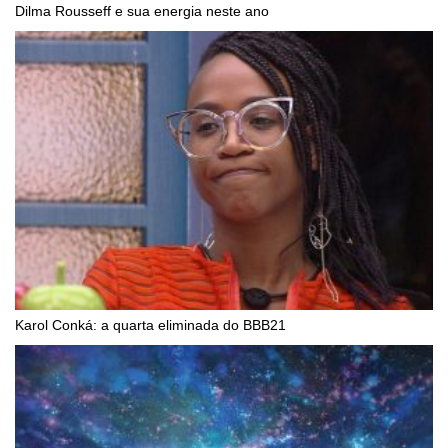
Dilma Rousseff e sua energia neste ano
Karol Conká: a quarta eliminada do BBB21