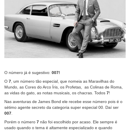
O número já é sugestivo:
007!
O
7
, um número tão especial, que nomeia as Maravilhas do
Mundo, as Cores do Arco Íris, os Profetas, as Colinas de Roma,
as vidas do gato, as notas musicais, os chacras. Todos
7
!
Nas aventuras de James Bond ele recebe esse número pois é o
sétimo agente secreto da categoria super especial 00. Daí ser
007
.
Porém o número
7
não foi escolhido por acaso. Ele sempre é
usado quando o tema é altamente especializado e quando