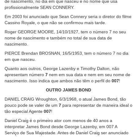
de nascimento, no dia em que nasceu e no nome que usa
profissionalmente SEAN CONNERY.
Em 2003 foi anunciado que Sean Connery seria o diretor do filme
Cassino Royale, o que não se confirmou mais tarde.
Roger GEORGE MOORE, 14/10/1927, tem o número 7 no seu
nome de nascimento e também no total de sua data de
nascimento.
PIERCE Brendan BROSNAN, 16/5/1953, tem o número 7 no dia
em que nasceu.
Quanto aos outros, George Lazenby e Timothy Dalton, não
apresentam número
7
nem em sua data e nem em seu nome de
nascimento. Isso indica que ambos não têm o perfil do
007
!
OUTRO JAMES BOND
DANIEL CRAIG Wroughton, 6/3/1968, o atual James Bond, tão
pouco pode se valer de um
7
para representar de maneira ideal o
tão especial Agente
007
!
Daniel Craig é o primeiro ator com menos de 40 anos a
interpretar James Bond desde George Lazenby, em 007 A
Serviço de Sua Majestade. Antes de Daniel Craig ser anunciado