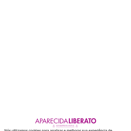
Nós utilizamos cookies para analisar e melhorar sua experiência de