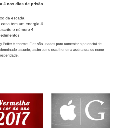
a 4 nos dias de prisão
ixo da escada.
da casa tem um energia
4
.
 escrito o número
4
.
pedimentos.
y Potter é enorme. Eles são usados para aumentar o potencial de
determinado assunto, assim como escolher uma assinatura ou nome
rosperidade.