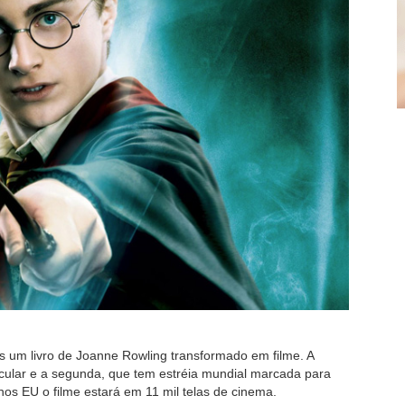
s um livro de Joanne Rowling transformado em filme. A
acular e a segunda, que tem estréia mundial marcada para
nos EU o filme estará em 11 mil telas de cinema.