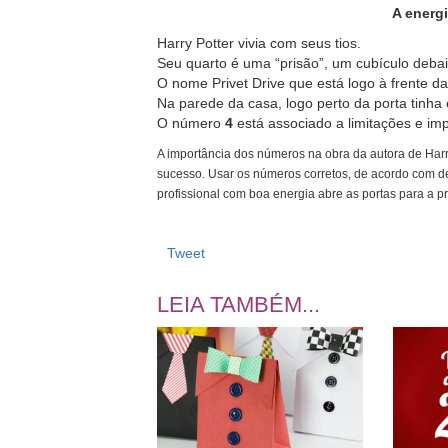
A energi
Harry Potter vivia com seus tios.
Seu quarto é uma “prisão”, um cubículo deba
O nome Privet Drive que está logo à frente 
Na parede da casa, logo perto da porta tinha
O número
4
está associado a limitações e im
A importância dos números na obra da autora de Harr
sucesso. Usar os números corretos, de acordo com 
profissional com boa energia abre as portas para a p
Tweet
LEIA TAMBÉM...