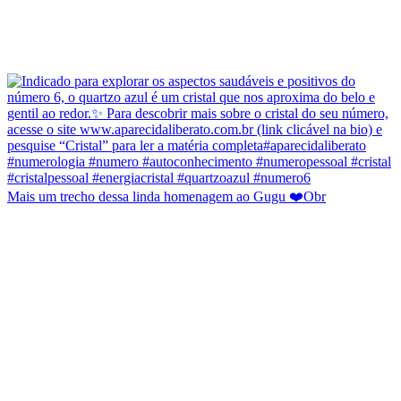
Mais um trecho dessa linda homenagem ao Gugu ❤️Obr