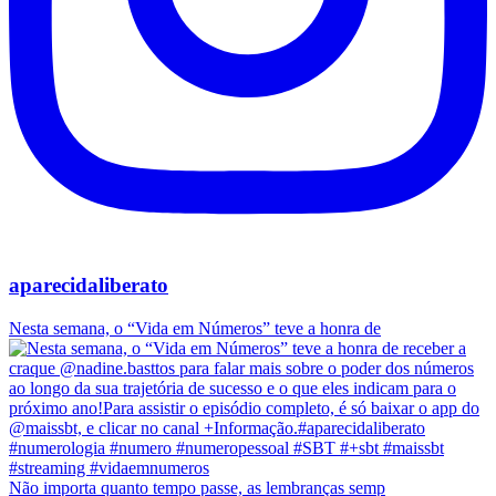
aparecidaliberato
Nesta semana, o “Vida em Números” teve a honra de
Não importa quanto tempo passe, as lembranças semp