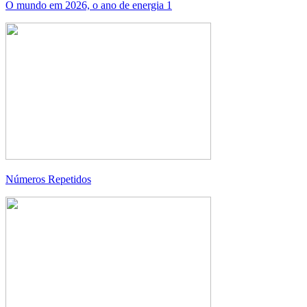
O mundo em 2026, o ano de energia 1
Números Repetidos