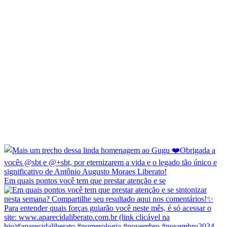
Em quais pontos você tem que prestar atenção e se