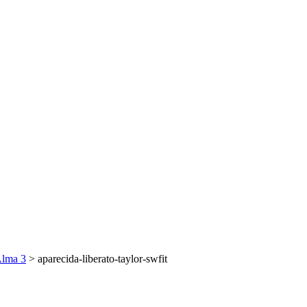
Alma 3
>
aparecida-liberato-taylor-swfit