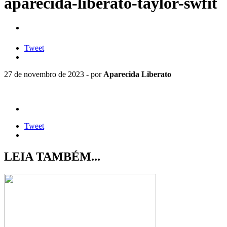
aparecida-liberato-taylor-swfit
Tweet
27 de novembro de 2023 - por
Aparecida Liberato
Tweet
LEIA TAMBÉM...