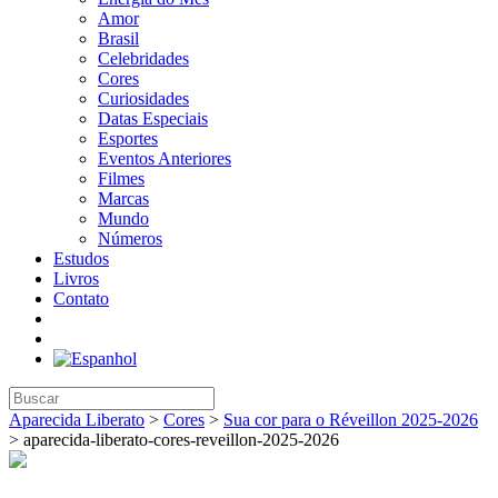
Amor
Brasil
Celebridades
Cores
Curiosidades
Datas Especiais
Esportes
Eventos Anteriores
Filmes
Marcas
Mundo
Números
Estudos
Livros
Contato
Aparecida Liberato
>
Cores
>
Sua cor para o Réveillon 2025-2026
>
aparecida-liberato-cores-reveillon-2025-2026