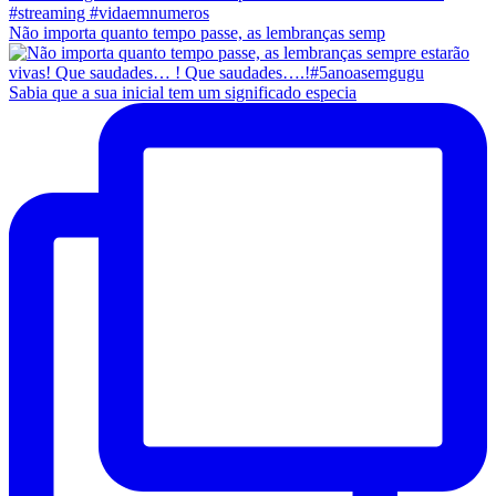
Não importa quanto tempo passe, as lembranças semp
Sabia que a sua inicial tem um significado especia