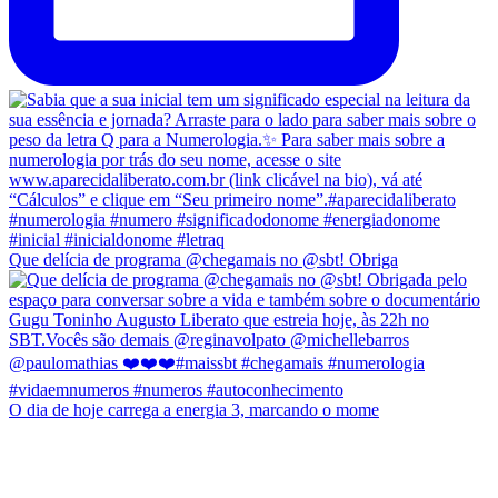
Que delícia de programa @chegamais no @sbt! Obriga
O dia de hoje carrega a energia 3, marcando o mome