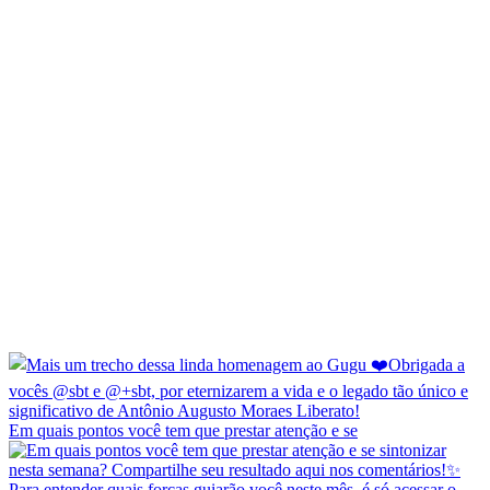
Em quais pontos você tem que prestar atenção e se