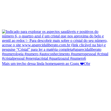
Mais um trecho dessa linda homenagem ao Gugu ❤️Obr