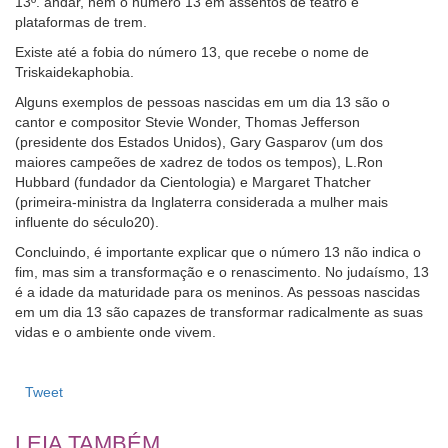
13º. andar, nem o número 13 em assentos de teatro e
plataformas de trem.
Existe até a fobia do número 13, que recebe o nome de
Triskaidekaphobia.
Alguns exemplos de pessoas nascidas em um dia 13 são o
cantor e compositor Stevie Wonder, Thomas Jefferson
(presidente dos Estados Unidos), Gary Gasparov (um dos
maiores campeões de xadrez de todos os tempos), L.Ron
Hubbard (fundador da Cientologia) e Margaret Thatcher
(primeira-ministra da Inglaterra considerada a mulher mais
influente do século20).
Concluindo, é importante explicar que o número 13 não indica o
fim, mas sim a transformação e o renascimento. No judaísmo, 13
é a idade da maturidade para os meninos. As pessoas nascidas
em um dia 13 são capazes de transformar radicalmente as suas
vidas e o ambiente onde vivem.
Tweet
LEIA TAMBÉM...