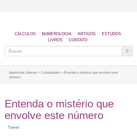
CÁLCULOS
NUMEROLOGIA
ARTIGOS
ESTUDOS
LIVROS
CONTATO
Aparecida Liberato
>
Curiosidades
>
Entenda o mistério que envolve este
número
Entenda o mistério que
envolve este número
Tweet