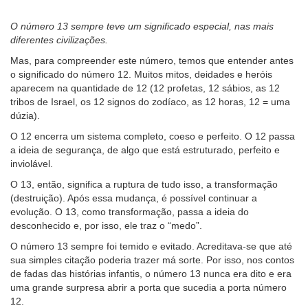
O número 13 sempre teve um significado especial, nas mais
diferentes civilizações.
Mas, para compreender este número, temos que entender antes
o significado do número 12. Muitos mitos, deidades e heróis
aparecem na quantidade de 12 (12 profetas, 12 sábios, as 12
tribos de Israel, os 12 signos do zodíaco, as 12 horas, 12 = uma
dúzia).
O 12 encerra um sistema completo, coeso e perfeito. O 12 passa
a ideia de segurança, de algo que está estruturado, perfeito e
inviolável.
O 13, então, significa a ruptura de tudo isso, a transformação
(destruição). Após essa mudança, é possível continuar a
evolução. O 13, como transformação, passa a ideia do
desconhecido e, por isso, ele traz o “medo”.
O número 13 sempre foi temido e evitado. Acreditava-se que até
sua simples citação poderia trazer má sorte. Por isso, nos contos
de fadas das histórias infantis, o número 13 nunca era dito e era
uma grande surpresa abrir a porta que sucedia a porta número
12.