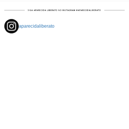
aparecidaliberato