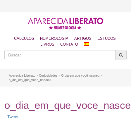
CÁLCULOS
NUMEROLOGIA
ARTIGOS
ESTUDOS
LIVROS
CONTATO
Aparecida Liberato
>
Curiosidades
>
O dia em que você nasceu
>
o_dia_em_que_voce_nasceu
o_dia_em_que_voce_nasce
Tweet