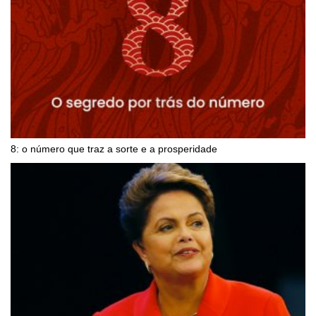
8: o número que traz a sorte e a prosperidade