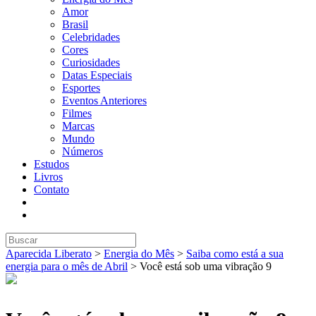
Amor
Brasil
Celebridades
Cores
Curiosidades
Datas Especiais
Esportes
Eventos Anteriores
Filmes
Marcas
Mundo
Números
Estudos
Livros
Contato
Aparecida Liberato
>
Energia do Mês
>
Saiba como está a sua
energia para o mês de Abril
>
Você está sob uma vibração 9