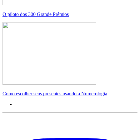
O piloto dos 300 Grande Prêmios
Como escolher seus presentes usando a Numerologia