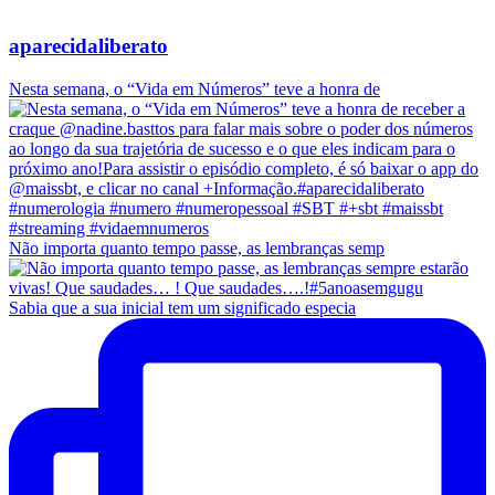
aparecidaliberato
Nesta semana, o “Vida em Números” teve a honra de
Não importa quanto tempo passe, as lembranças semp
Sabia que a sua inicial tem um significado especia