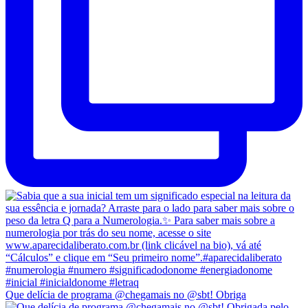
Que delícia de programa @chegamais no @sbt! Obriga