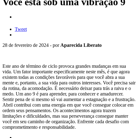
Você está sob uma vibração 9
Tweet
28 de fevereiro de 2024 - por
Aparecida Liberato
Este ano de término de ciclo provoca grandes mudanças em sua
vida. Um fator importante especificamente neste mês, é que agora
existem todas as condições favoráveis para que você abra a sua
mente e, portanto, a sua vida para outros interesses. Você precisa sair
da rotina, da acomodação. É necessário deixar para trás a raiva e o
medo. Um ano 9 é para aprender, para conhecer e amadurecer.
Sentir pena de si mesmo só vai aumentar a estagnação e a frustração.
Abril contribui com uma energia em que você consegue colocar em
ordem seus pensamentos. Os acontecimentos agora trazem
limitações e dificuldades, mas sua perseverança consegue manter
você em seu caminho de organização. Enfrente cada desafio com
comprometimento e responsabilidade.