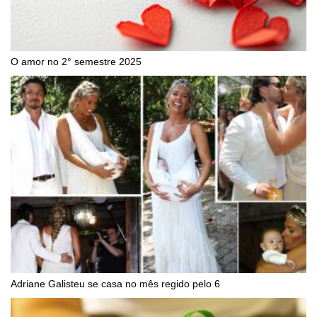
O amor no 2° semestre 2025
Adriane Galisteu se casa no mês regido pelo 6