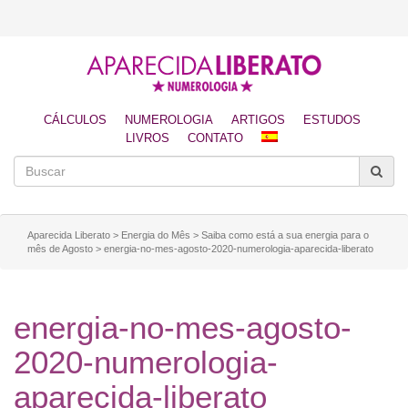
CÁLCULOS
NUMEROLOGIA
ARTIGOS
ESTUDOS
LIVROS
CONTATO
Aparecida Liberato
>
Energia do Mês
>
Saiba como está a sua energia para o
mês de Agosto
>
energia-no-mes-agosto-2020-numerologia-aparecida-liberato
energia-no-mes-agosto-
2020-numerologia-
aparecida-liberato