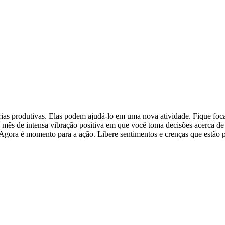
ias produtivas. Elas podem ajudá-lo em uma nova atividade. Fique foca
um mês de intensa vibração positiva em que você toma decisões acerca 
. Agora é momento para a ação. Libere sentimentos e crenças que estão