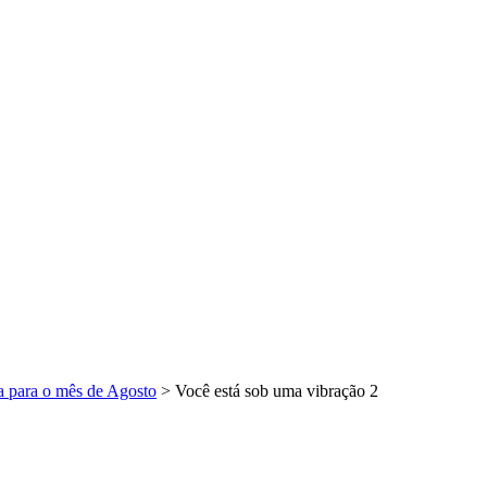
a para o mês de Agosto
>
Você está sob uma vibração 2