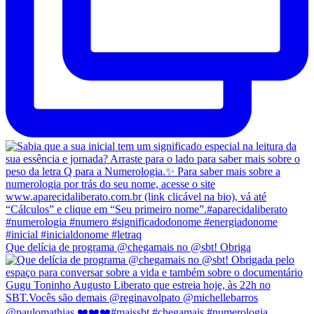
Que delícia de programa @chegamais no @sbt! Obriga