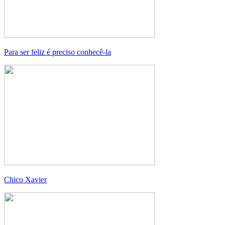
Para ser feliz é preciso conhecê-la
Chico Xavier