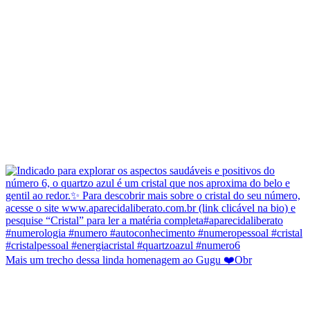
Mais um trecho dessa linda homenagem ao Gugu ❤️Obr