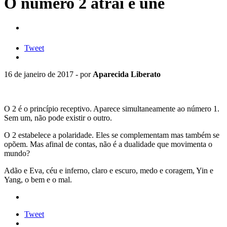
O número 2 atrai e une
Tweet
16 de janeiro de 2017 - por
Aparecida Liberato
O 2 é o princípio receptivo. Aparece simultaneamente ao número 1.
Sem um, não pode existir o outro.
O 2 estabelece a polaridade. Eles se complementam mas também se
opõem. Mas afinal de contas, não é a dualidade que movimenta o
mundo?
Adão e Eva, céu e inferno, claro e escuro, medo e coragem, Yin e
Yang, o bem e o mal.
Tweet