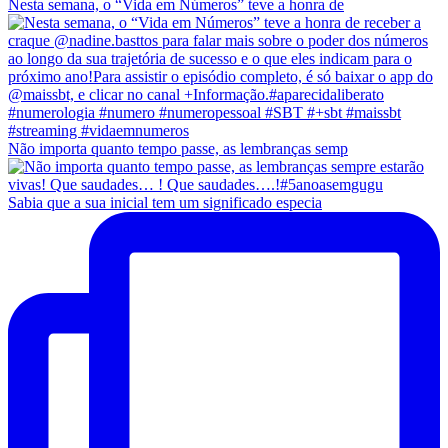
Nesta semana, o “Vida em Números” teve a honra de
Não importa quanto tempo passe, as lembranças semp
Sabia que a sua inicial tem um significado especia