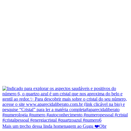
Mais um trecho dessa linda homenagem ao Gugu ❤️Obr