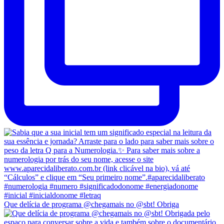
Que delícia de programa @chegamais no @sbt! Obriga