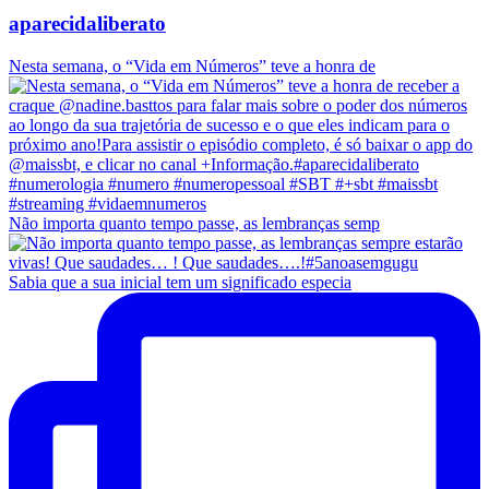
aparecidaliberato
Nesta semana, o “Vida em Números” teve a honra de
Não importa quanto tempo passe, as lembranças semp
Sabia que a sua inicial tem um significado especia