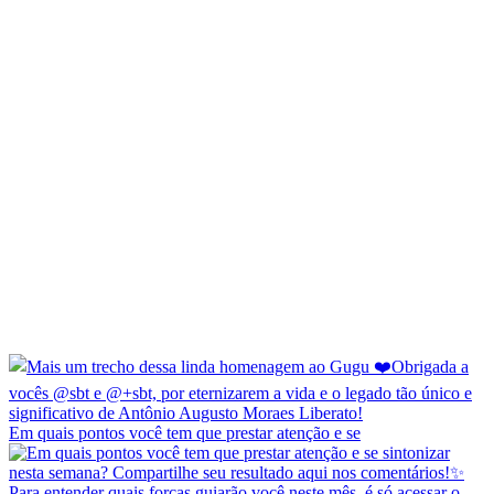
Em quais pontos você tem que prestar atenção e se