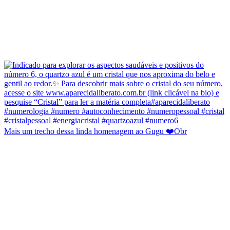
Mais um trecho dessa linda homenagem ao Gugu ❤️Obr