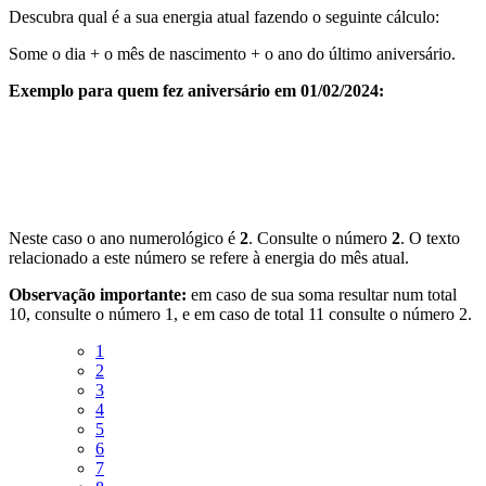
Descubra qual é a sua energia atual fazendo o seguinte cálculo:
Some o dia + o mês de nascimento + o ano do último aniversário.
Exemplo para quem fez aniversário em 01/02/2024:
Neste caso o ano numerológico é
2
. Consulte o número
2
. O texto
relacionado a este número se refere à energia do mês atual.
Observação importante:
em caso de sua soma resultar num total
10, consulte o número 1, e em caso de total 11 consulte o número 2.
1
2
3
4
5
6
7