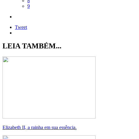
8
9
Tweet
LEIA TAMBÉM...
Elizabeth II, a rainha em sua essência.