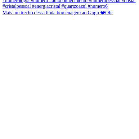
Mais um trecho dessa linda homenagem ao Gugu ❤️Obr