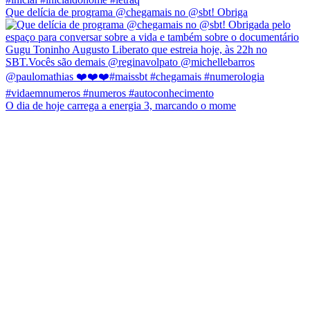
Que delícia de programa @chegamais no @sbt! Obriga
O dia de hoje carrega a energia 3, marcando o mome