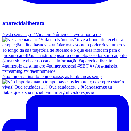
aparecidaliberato
Nesta semana, o “Vida em Números” teve a honra de
Não importa quanto tempo passe, as lembranças semp
Sabia que a sua inicial tem um significado especia