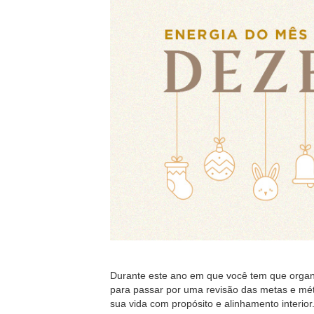
Durante este ano em que você tem que organi
para passar por uma revisão das metas e mét
sua vida com propósito e alinhamento interio