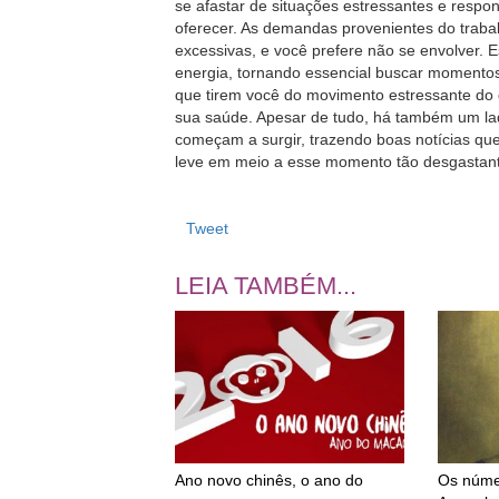
se afastar de situações estressantes e respo
oferecer. As demandas provenientes do traba
excessivas, e você prefere não se envolver.
energia, tornando essencial buscar momentos
que tirem você do movimento estressante do 
sua saúde. Apesar de tudo, há também um lado
começam a surgir, trazendo boas notícias q
leve em meio a esse momento tão desgastan
Tweet
LEIA TAMBÉM...
Ano novo chinês, o ano do
Os númer