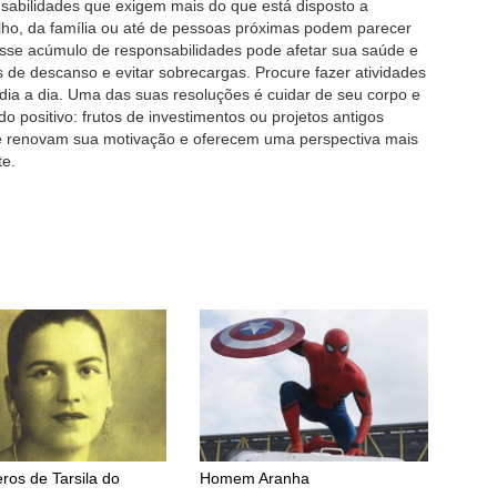
nsabilidades que exigem mais do que está disposto a
lho, da família ou até de pessoas próximas podem parecer
 Esse acúmulo de responsabilidades pode afetar sua saúde e
 de descanso e evitar sobrecargas. Procure fazer atividades
dia a dia. Uma das suas resoluções é cuidar de seu corpo e
 positivo: frutos de investimentos ou projetos antigos
ue renovam sua motivação e oferecem uma perspectiva mais
te.
os de Tarsila do
Homem Aranha