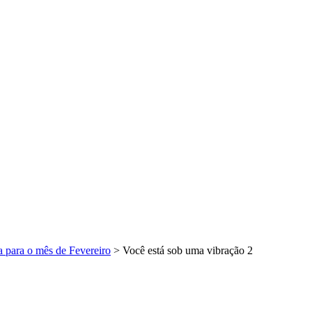
a para o mês de Fevereiro
>
Você está sob uma vibração 2