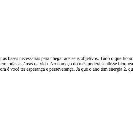
er as bases necessárias para chegar aos seus objetivos. Tudo o que fic
e em todas as áreas da vida. No começo do mês poderá sentir-se bloquea
 é você ter esperança e perseverança. Já que o ano tem energia 2, que 