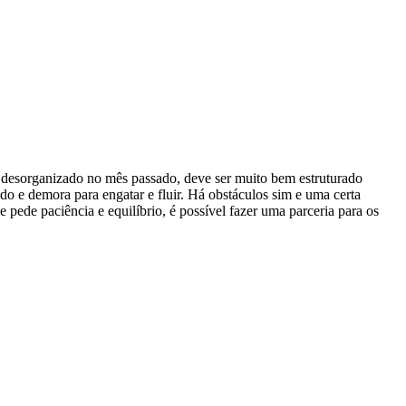
ou desorganizado no mês passado, deve ser muito bem estruturado
do e demora para engatar e fluir. Há obstáculos sim e uma certa
pede paciência e equilíbrio, é possível fazer uma parceria para os