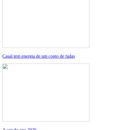
Casal tem energia de um conto de fadas
A cor do ano 2026