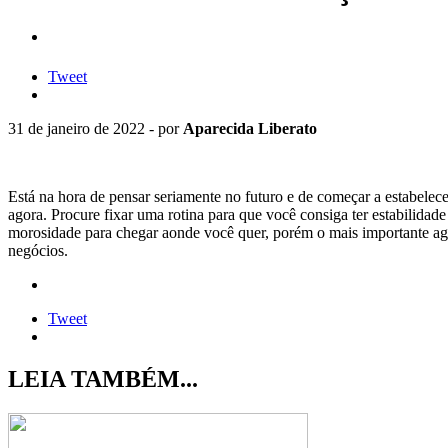
Tweet
31 de janeiro de 2022 - por
Aparecida Liberato
Está na hora de pensar seriamente no futuro e de começar a estabelec
agora. Procure fixar uma rotina para que você consiga ter estabilidad
morosidade para chegar aonde você quer, porém o mais importante agora
negócios.
Tweet
LEIA TAMBÉM...