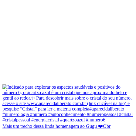
Mais um trecho dessa linda homenagem ao Gugu ❤️Obr