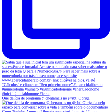
Que delícia de programa @chegamais no @sbt! Obriga