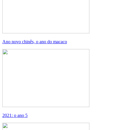
Ano novo chinês, o ano do macaco
2021: o ano 5