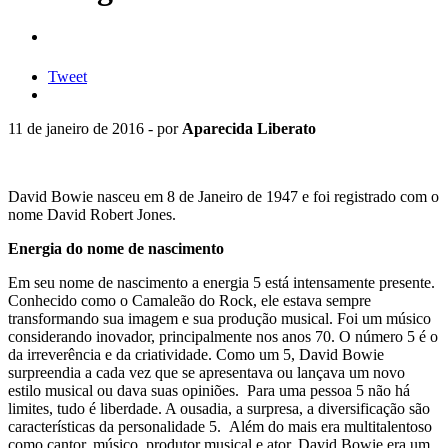
Tweet
11 de janeiro de 2016 - por
Aparecida Liberato
David Bowie nasceu em 8 de Janeiro de 1947 e foi registrado com o
nome David Robert Jones.
Energia do nome de nascimento
Em seu nome de nascimento a energia 5 está intensamente presente.
Conhecido como o Camaleão do Rock, ele estava sempre
transformando sua imagem e sua produção musical. Foi um músico
considerando inovador, principalmente nos anos 70. O número 5 é o
da irreverência e da criatividade. Como um 5, David Bowie
surpreendia a cada vez que se apresentava ou lançava um novo
estilo musical ou dava suas opiniões. Para uma pessoa 5 não há
limites, tudo é liberdade. A ousadia, a surpresa, a diversificação são
características da personalidade 5. Além do mais era multitalentoso
como cantor, músico, produtor musical e ator. David Bowie era um