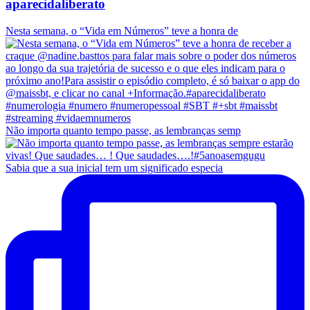
aparecidaliberato
Nesta semana, o “Vida em Números” teve a honra de
Não importa quanto tempo passe, as lembranças semp
Sabia que a sua inicial tem um significado especia