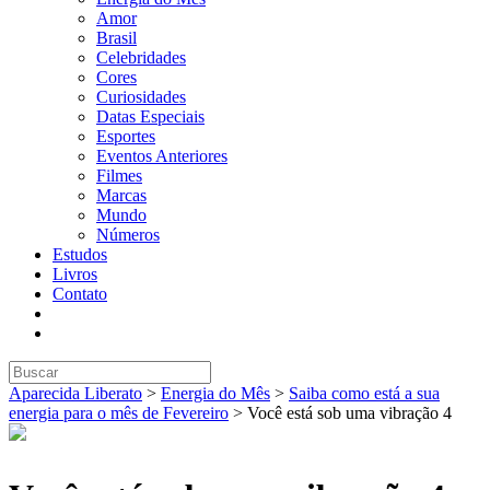
Amor
Brasil
Celebridades
Cores
Curiosidades
Datas Especiais
Esportes
Eventos Anteriores
Filmes
Marcas
Mundo
Números
Estudos
Livros
Contato
Aparecida Liberato
>
Energia do Mês
>
Saiba como está a sua
energia para o mês de Fevereiro
>
Você está sob uma vibração 4