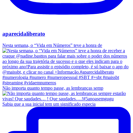
aparecidaliberato
Nesta semana, o “Vida em Números” teve a honra de
Não importa quanto tempo passe, as lembranças semp
Sabia que a sua inicial tem um significado especia