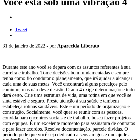
Você está sob uma vibração 4
Tweet
31 de janeiro de 2022 - por
Aparecida Liberato
Durante este ano você se depara com os assuntos referentes à sua
carreira e trabalho. Tome decisões bem fundamentadas e sempre
tenha como fio condutor o planejamento, que irá ajudar a alcançar
cada uma de suas metas. Você encontrará alguns percalços pelo
caminho, mas não deve desistir. O ano 4 exige determinação e tudo
dará certo. Crie uma estrutura de vida, uma rotina em que você se
sinta estável e seguro. Preste atenção à sua saúde e também
estabeleça rotinas saudáveis. Este é um período de organização e
construção. Socialmente, você quer se reunir com as pessoas,
convida para encontros sociais e de trabalho, busca fazer projetos
com equipes. É um excelente momento para assinatura de contratos
e para fazer acordos. Resolva documentação, parcele dívidas. O
período pede que você seja dedicado a seus amigos e que ajude a