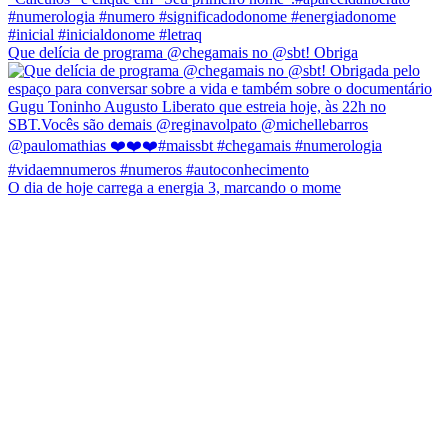
Que delícia de programa @chegamais no @sbt! Obriga
O dia de hoje carrega a energia 3, marcando o mome