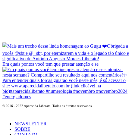
Em quais pontos você tem que prestar atenção e se
© 2016 - 2022 Aparecida Liberato. Todos os direitos reservados.
NEWSLETTER
SOBRE
CONTATO